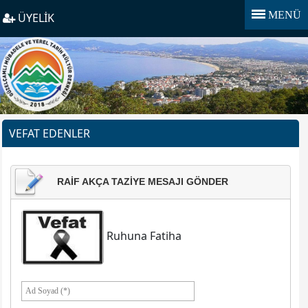
MENÜ
ÜYELİK
VEFAT EDENLER
RAİF AKÇA TAZIYE MESAJI GÖNDER
Ruhuna Fatiha