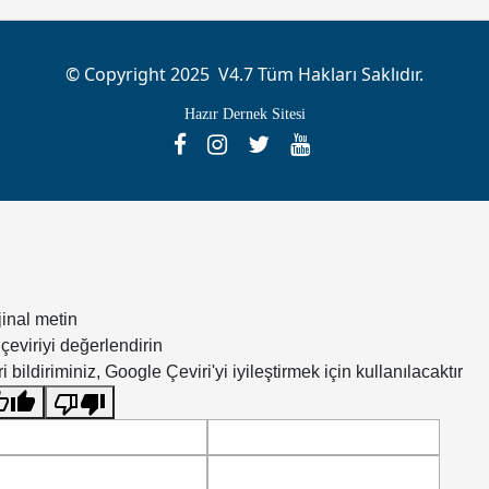
© Copyright 2025 V4.7 Tüm Hakları Saklıdır.
Hazır Dernek Sitesi
jinal metin
çeviriyi değerlendirin
i bildiriminiz, Google Çeviri'yi iyileştirmek için kullanılacaktır