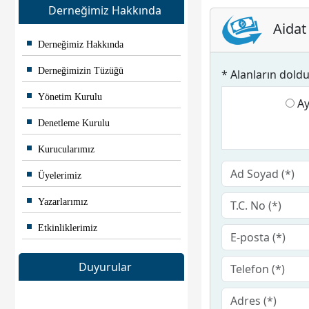
Derneğimiz Hakkında
Aidat 
Derneğimiz Hakkında
Derneğimizin Tüzüğü
* Alanların dold
Yönetim Kurulu
Ay
Denetleme Kurulu
Kurucularımız
Üyelerimiz
Yazarlarımız
Etkinliklerimiz
Duyurular