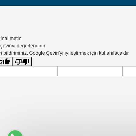
jinal metin
çeviriyi değerlendirin
i bildiriminiz, Google Çeviri'yi iyileştirmek için kullanılacaktır