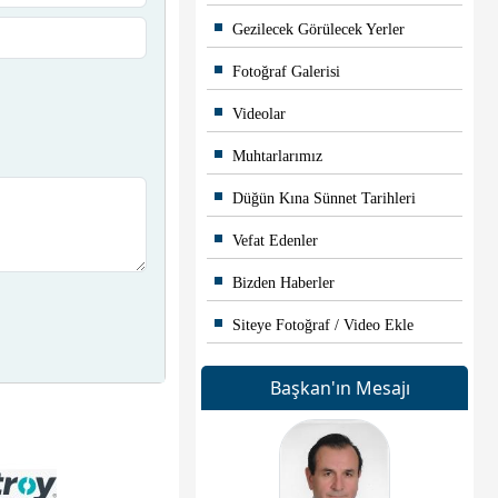
Gezilecek Görülecek Yerler
Fotoğraf Galerisi
Videolar
Muhtarlarımız
Düğün Kına Sünnet Tarihleri
Vefat Edenler
Bizden Haberler
Siteye Fotoğraf / Video Ekle
Başkan'ın Mesajı