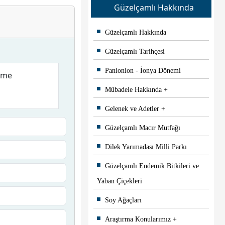
Güzelçamlı Hakkında
Güzelçamlı Hakkında
Güzelçamlı Tarihçesi
Panionion - İonya Dönemi
deme
Mübadele Hakkında
Gelenek ve Adetler
Güzelçamlı Macır Mutfağı
Dilek Yarımadası Milli Parkı
Güzelçamlı Endemik Bitkileri ve
Yaban Çiçekleri
Soy Ağaçları
Araştırma Konularımız