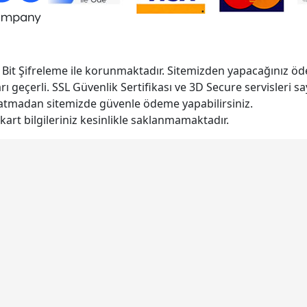
Bit Şifreleme ile korunmaktadır. Sitemizden yapacağınız ö
rı geçerli. SSL Güvenlik Sertifikası ve 3D Secure servisleri s
e atmadan sitemizde güvenle ödeme yapabilirsiniz.
kart bilgileriniz kesinlikle saklanmamaktadır.