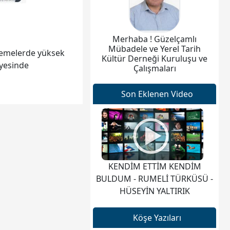
Merhaba ! Güzelçamlı
Mübadele ve Yerel Tarih
demelerde yüksek
Kültür Derneği Kuruluşu ve
ayesinde
Çalışmaları
Son Eklenen Video
KENDİM ETTİM KENDİM
BULDUM - RUMELİ TÜRKÜSÜ -
HÜSEYİN YALTIRIK
Köşe Yazıları