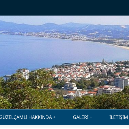
GÜZELÇAMLI HAKKINDA
GALERİ
İLETİŞİM