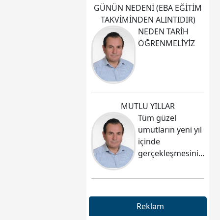
GÜNÜN NEDENİ (EBA EĞİTİM
TAKVİMİNDEN ALINTIDIR)
NEDEN TARİH
ÖĞRENMELİYİZ
MUTLU YILLAR
Tüm güzel
umutların yeni yıl
içinde
gerçekleşmesini...
Reklam