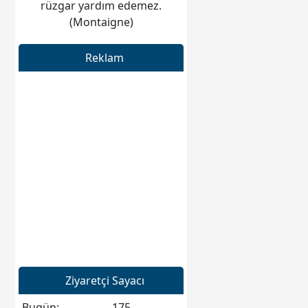
rüzgar yardım edemez.
7) Üye aidatlarının
(Montaigne)
Belirlenmesi
8) Yönetim Kurulu Başkanının
Konuşması
Reklam
9) Dernek Organlarının Seçimi
10) Dilek ve Temenniler
11) Kapanış
Derneğimizin web sitesi
www.guzelcamli.org
erişime
açılmıştır. Hayırlı olsun. Lütfen
dostlarınıza sitemizi ziyaret
etmelerini önerin.
* * * * *
Ziyaretçi Sayacı
Bugün:
175