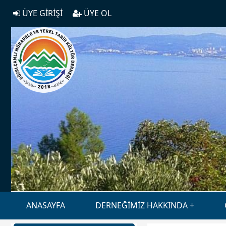
ÜYE GİRİŞİ
ÜYE OL
ANASAYFA
DERNEĞİMİZ HAKKINDA